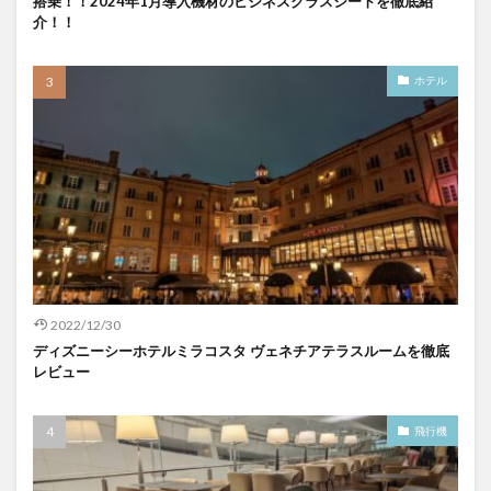
搭乗！！2024年1月導入機材のビジネスクラスシートを徹底紹
介！！
ホテル
2022/12/30
ディズニーシーホテルミラコスタ ヴェネチアテラスルームを徹底
レビュー
飛行機