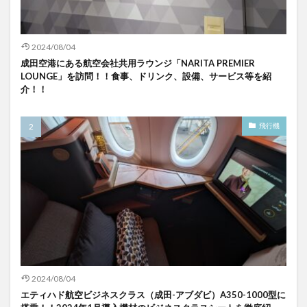
2024/08/04
成田空港にある航空会社共用ラウンジ「NARITA PREMIER
LOUNGE」を訪問！！食事、ドリンク、設備、サービス等を紹
介！！
飛行機
2024/08/04
エティハド航空ビジネスクラス（成田-アブダビ）A350-1000型に