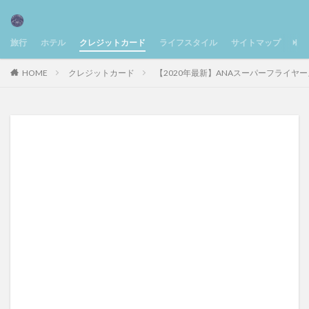
旅行
ホテル
クレジットカード
ライフスタイル
サイトマップ
お
HOME
クレジットカード
【2020年最新】ANAスーパーフライヤー