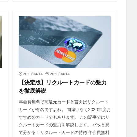
2020/04/14
2020/04/14
【決定版】リクルートカードの魅力
を徹底解説
年会費無料で高還元カードと言えばリクルート
カードが有名ですよね。 間違いなく2020年度お
ド
すすめのカードでもあります。 この記事ではリ
クルートカードの魅力を解説します。 パッと見
セ
て分かる！リクルートカードの特徴 年会費無料