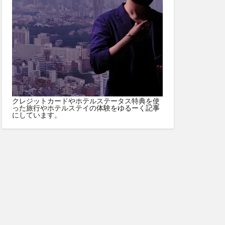
クレジットカードやホテルステータス特典を使
った旅行やホテルステイの体験をゆるーく記事
にしています。