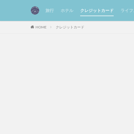
旅行
ホテル
クレジットカード
ライフ
HOME
クレジットカード