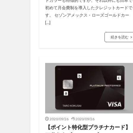
ドカラーも特徴的ですが、それ以外にも日本で
初めて月会費制を導入したクレジットカードで
す。 セゾンアメックス・ローズゴールドカー
[…]
続きを読む
2020/09/26
2020/09/26
【ポイント特化型プラチナカード】