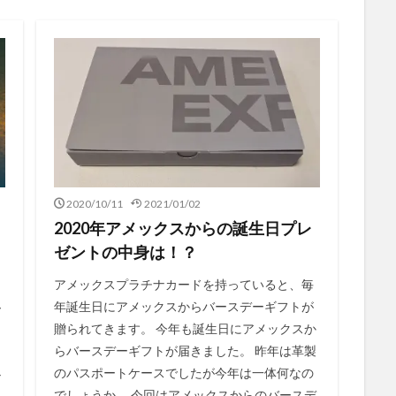
2020/10/11
2021/01/02
2020年アメックスからの誕生日プレ
ゼントの中身は！？
アメックスプラチナカードを持っていると、毎
年誕生日にアメックスからバースデーギフトが
ー
贈られてきます。 今年も誕生日にアメックスか
らバースデーギフトが届きました。 昨年は革製
のパスポートケースでしたが今年は一体何なの
ル
でしょうか。 今回はアメックスからのバースデ