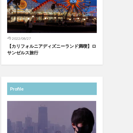
2022/08/27
【カリフォルニアディズニーランド満喫】ロ
サンゼルス旅行
Profile