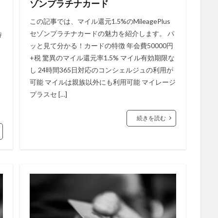
ゾンプラチナカード
この記事では、マイル還元1.5%のMileagePlus
セゾンプラチナカードの魅力を紹介します。 パ
特
ッと見て分かる！カードの特徴 年会費50000円
リ
+税 驚異のマイル還元率1.5% マイル有効期限な
し 24時間365日対応のコンシェルジュの利用が
可能 マイルは親族以外にも利用可能 マイレージ
プラスセ […]
続きを読む