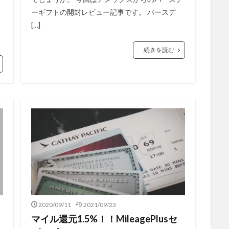
ーギフトの開封レビュー記事です。 バースデ
[…]
続きを読む
2020/09/11
2021/09/23
マイル還元1.5%！！MileagePlusセ