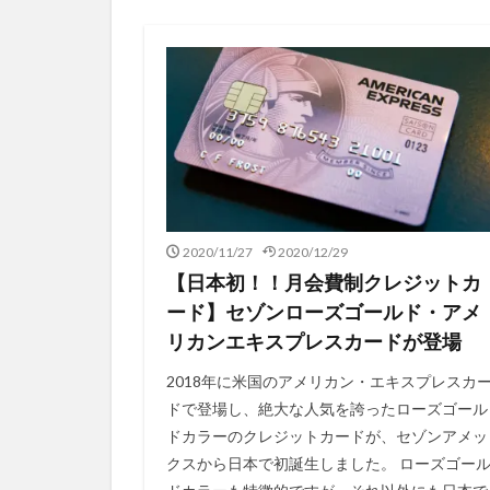
2020/11/27
2020/12/29
【日本初！！月会費制クレジットカ
ード】セゾンローズゴールド・アメ
リカンエキスプレスカードが登場
2018年に米国のアメリカン・エキスプレスカ
ドで登場し、絶大な人気を誇ったローズゴール
ドカラーのクレジットカードが、セゾンアメッ
クスから日本で初誕生しました。 ローズゴー