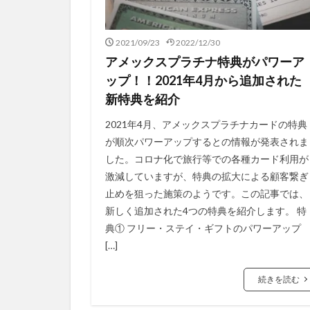
2021/09/23
2022/12/30
アメックスプラチナ特典がパワーア
ップ！！2021年4月から追加された
新特典を紹介
2021年4月、アメックスプラチナカードの特典
が順次パワーアップするとの情報が発表されま
した。コロナ化で旅行等での各種カード利用が
激減していますが、特典の拡大による顧客繋ぎ
止めを狙った施策のようです。この記事では、
新しく追加された4つの特典を紹介します。 特
典① フリー・ステイ・ギフトのパワーアップ
[…]
続きを読む