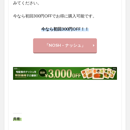
みてください。
今なら初回300円OFFでお得に購入可能です。
今なら初回300円OFF！！
「NOSH – ナッシュ」
共有: