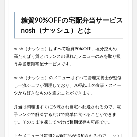
糖質90%OFFの宅配弁当サービス
nosh（ナッシュ）とは
nosh（ナッシュ）はすべて糖質90%OFF、塩分控えめ、
高たんぱく質とバランスの優れたメニューのみを取り扱
う弁当定期宅配サービスです。
nosh（ナッシュ）のメニューはすべて管理栄養士が監修
し一流シェフが調理しており、70品以上の食事・スイー
ツから好きなものを選ぶことができます。
弁当は調理後すぐに冷凍され自宅へ配送されるので、電
子レンジで解凍するだけで簡単に食べることができま
す。そのまま冷凍しておけば長期保存も可能です。
またメニューは毎週2品新商品が追加されるので、いつま