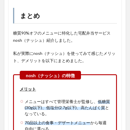
まとめ
糖質90%オフのメニューに特化した宅配弁当サービス
nosh（ナッシュ）紹介しました。
私が実際にnosh（ナッシュ）を使ってみて感じたメリッ
ト、デメリットを以下にまとめました。
メリット
メニューはすべて管理栄養士が監修し、
低糖質
(30g以下)、低塩分(2.7g以下)、高たんぱく質
と
なっている。
70品以上の食事・デザートメニュー
から毎週
自由に選べる。