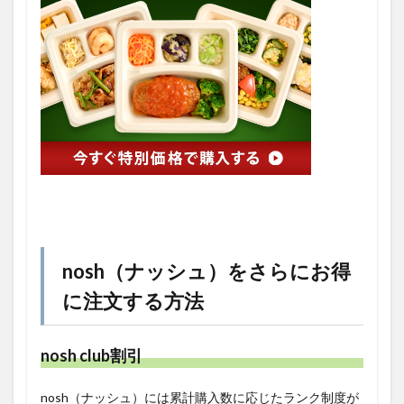
nosh（ナッシュ）をさらにお得
に注文する方法
nosh club割引
nosh（ナッシュ）には累計購入数に応じたランク制度が