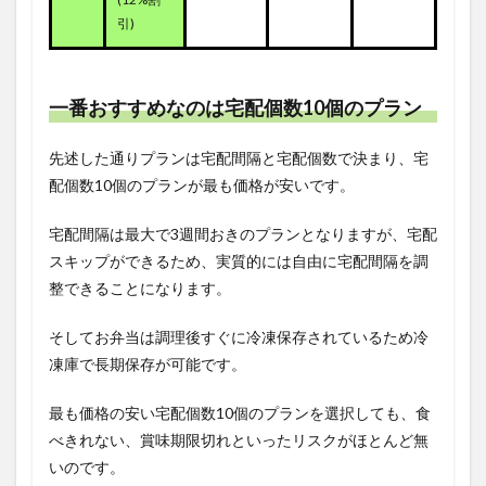
引)
一番おすすめなのは宅配個数10個のプラン
先述した通りプランは宅配間隔と宅配個数で決まり、宅
配個数10個のプランが最も価格が安いです。
宅配間隔は最大で3週間おきのプランとなりますが、宅配
スキップができるため、実質的には自由に宅配間隔を調
整できることになります。
そしてお弁当は調理後すぐに冷凍保存されているため冷
凍庫で長期保存が可能です。
最も価格の安い宅配個数10個のプランを選択しても、食
べきれない、賞味期限切れといったリスクがほとんど無
いのです。