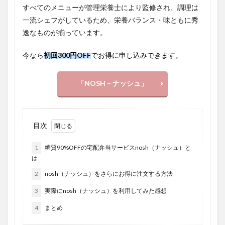
すべてのメニューが管理栄養士により監修され、調理は
一流シェフがしているため、栄養バランス・味ともに秀
逸なものが揃っています。
今なら
初回300円OFF
でお得に申し込みできます
。
「NOSH – ナッシュ」
目次
1
糖質90%OFFの宅配弁当サービスnosh（ナッシュ）と
は
2
nosh（ナッシュ）をさらにお得に注文する方法
3
実際にnosh（ナッシュ）を利用してみた感想
4
まとめ