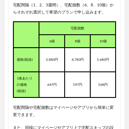
宅配間隔（1、2、3週間）、宅配個数（6、8、10個）か
らそれぞれ選択して希望のプランで申し込みます。
宅配個数
6個
8個
10個
価格(税抜)
3,880円
4,780円
5,680円
1食あたり
の価格
647円
597円
568円
(税抜)
宅配間隔や宅配個数はマイページやアプリから簡単に変
更できます。
また、同様にマイページやアプリ上で宅配スキップの設