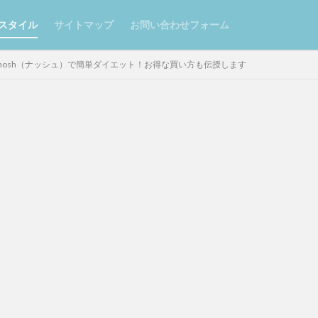
スタイル
サイトマップ
お問い合わせフォーム
nosh（ナッシュ）で簡単ダイエット！お得な買い方も伝授します