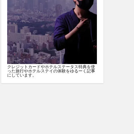
クレジットカードやホテルステータス特典を使
った旅行やホテルステイの体験をゆるーく記事
にしています。