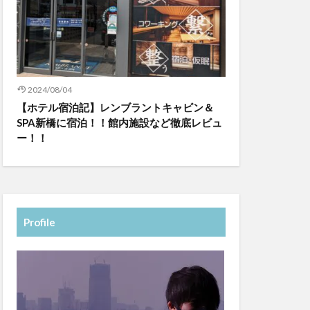
2024/08/04
【ホテル宿泊記】レンブラントキャビン＆
SPA新橋に宿泊！！館内施設など徹底レビュ
ー！！
Profile