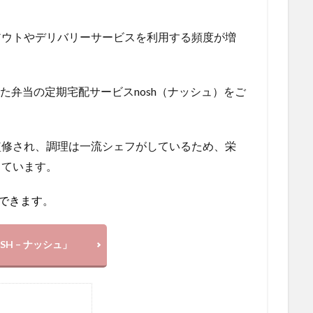
アウトやデリバリーサービスを利用する頻度が増
した弁当の定期宅配サービスnosh（ナッシュ）をご
監修され、調理は一流シェフがしているため、栄
っています。
できます
。
SH – ナッシュ」