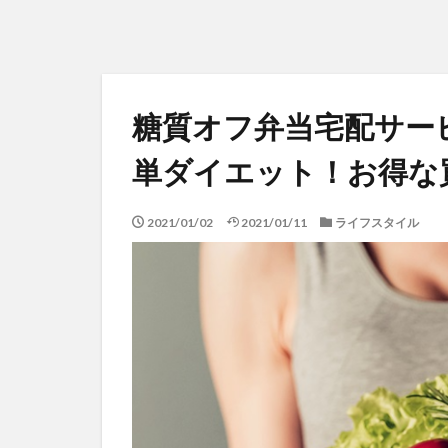
糖質オフ弁当宅配サービ
単ダイエット！お得な
2021/01/02
2021/01/11
ライフスタイル