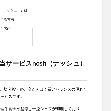
sh（ナッシュ）とは
文する方法
みた感想
弁当サービスnosh（ナッシュ）
OFF、塩分控えめ、高たんぱく質とバランスの優れた
サービスです。
て管理栄養士が監修し一流シェフが調理しており、