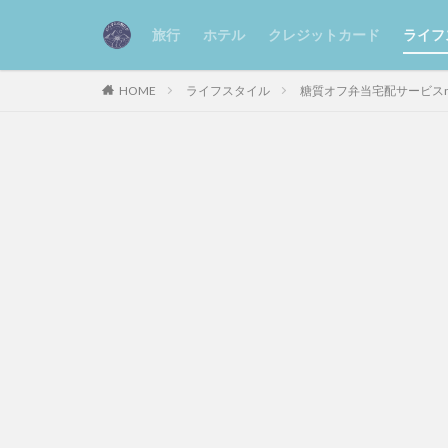
旅行
ホテル
クレジットカード
ライフ
HOME
ライフスタイル
糖質オフ弁当宅配サービス