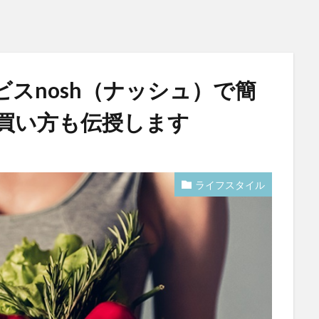
スnosh（ナッシュ）で簡
買い方も伝授します
ライフスタイル