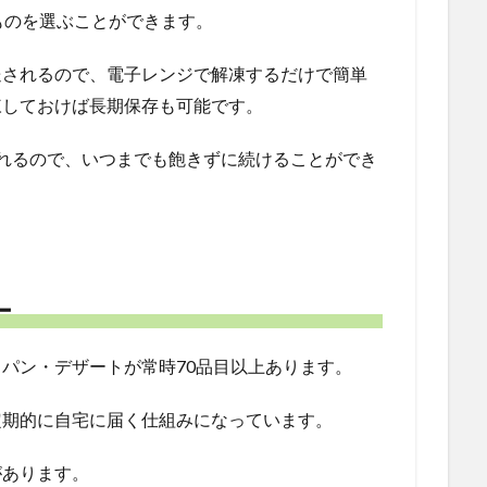
ものを選ぶことができます。
送されるので、電子レンジで解凍するだけで簡単
凍しておけば長期保存も可能です。
れるので、いつまでも飽きずに続けることができ
ー
・パン・デザートが常時70品目以上あります。
定期的に自宅に届く仕組みになっています。
があります。