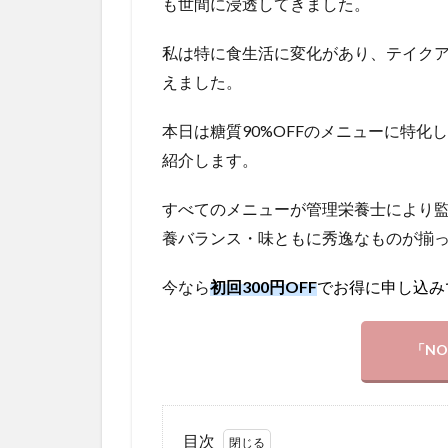
も世間に浸透してきました。
私は特に食生活に変化があり、テイク
えました。
本日は糖質90%OFFのメニューに特化
紹介します。
すべてのメニューが管理栄養士により
養バランス・味ともに秀逸なものが揃
今なら
初回300円OFF
でお得に申し込み
「NO
目次