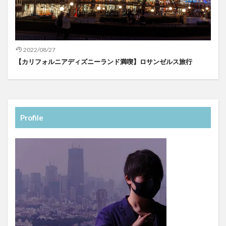
2022/08/27
【カリフォルニアディズニーランド満喫】ロサンゼルス旅行
Profile