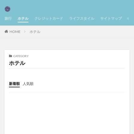
旅行
ホテル
クレジットカード
ライフスタイル
サイトマップ
お
HOME
ホテル
CATEGORY
ホテル
新着順
人気順