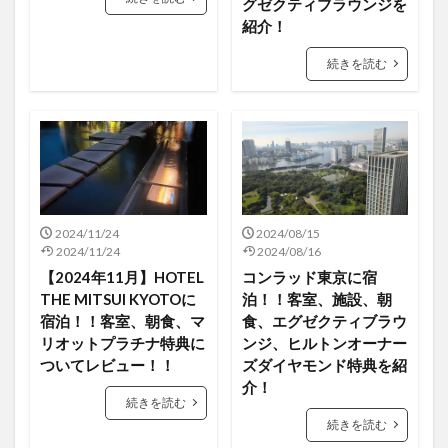
グゼクティブラウンジを
紹介！
続きを読む
2024/11/24
2024/08/15
2024/11/24
2024/08/16
【2024年11月】HOTEL
コンラッド東京に宿
THE MITSUI KYOTOに
泊！！客室、施設、朝
宿泊！！客室、朝食、マ
食、エグゼクティブラウ
リオットプラチナ特典に
ンジ、ヒルトンオーナー
ついてレビュー！！
ズダイヤモンド特典を紹
介！
続きを読む
続きを読む