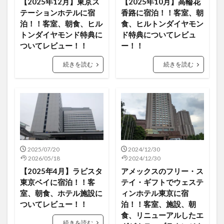
【2025年12月】東京ス
【2025年10月】高輪花
テーションホテルに宿
香路に宿泊！！客室、朝
泊！！客室、朝食、ヒル
食、ヒルトンダイヤモン
トンダイヤモンド特典に
ド特典についてレビュ
ついてレビュー！！
ー！！
続きを読む
続きを読む
2025/07/20
2024/12/30
2026/05/18
2024/12/30
【2025年4月】ラビスタ
アメックスのフリー・ス
東京ベイに宿泊！！客
テイ・ギフトでウェステ
室、朝食、ホテル施設に
ィンホテル東京に宿
ついてレビュー！！
泊！！客室、施設、朝
食、リニューアルしたエ
続きを読む