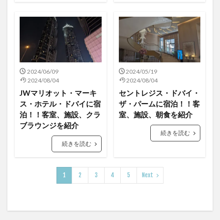
2024/06/09
2024/05/19
2024/08/04
2024/08/04
JWマリオット・マーキ
セントレジス・ドバイ・
ス・ホテル・ドバイに宿
ザ・パームに宿泊！！客
泊！！客室、施設、クラ
室、施設、朝食を紹介
ブラウンジを紹介
続きを読む
続きを読む
1
2
3
4
5
Next