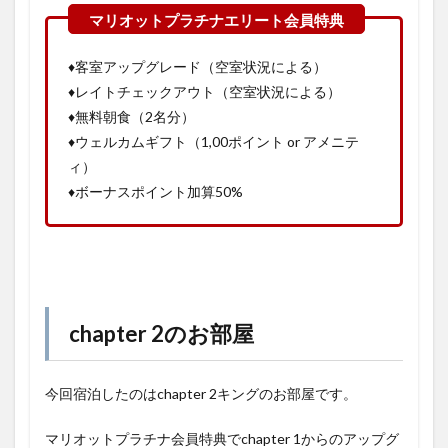
♦客室アップグレード（空室状況による）
♦レイトチェックアウト（空室状況による）
♦無料朝食（2名分）
♦ウェルカムギフト（1,00ポイント or アメニテ
ィ）
♦ボーナスポイント加算50%
chapter 2のお部屋
今回宿泊したのはchapter 2キングのお部屋です。
マリオットプラチナ会員特典でchapter 1からのアップグ