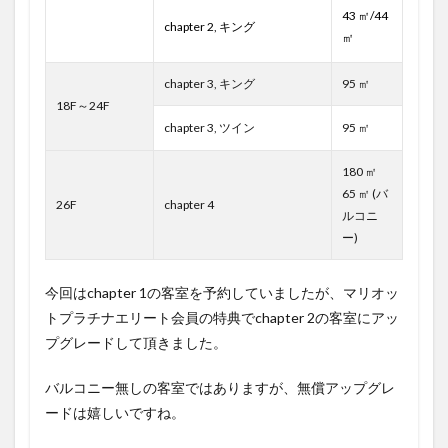
43 ㎡/44
chapter 2, キング
㎡
chapter 3, キング
95 ㎡
18F～24F
chapter 3, ツイン
95 ㎡
180 ㎡
65 ㎡ (バ
26F
chapter 4
ルコニ
ー)
今回はchapter 1の客室を予約していましたが、マリオッ
トプラチナエリート会員の特典でchapter 2の客室にアッ
プグレードして頂きました。
バルコニー無しの客室ではありますが、無償アップグレ
ードは嬉しいですね。