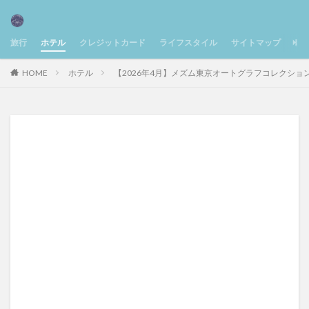
旅行
ホテル
クレジットカード
ライフスタイル
サイトマップ
お
HOME
ホテル
【2026年4月】メズム東京オートグラフコレクシ