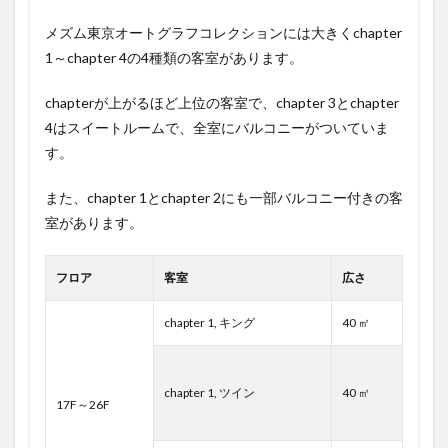
メズム東京オートグラフコレクションには大きくchapter
1～chapter 4の4種類の客室があります。
chapterが上がるほど上位の客室で、chapter 3とchapter
4はスイートルームで、全室にバルコニーがついていま
す。
また、chapter 1とchapter 2にも一部バルコニー付きの客
室があります。
フロア
客室
広さ
chapter 1, キング
40 ㎡
chapter 1, ツイン
40 ㎡
17F～26F