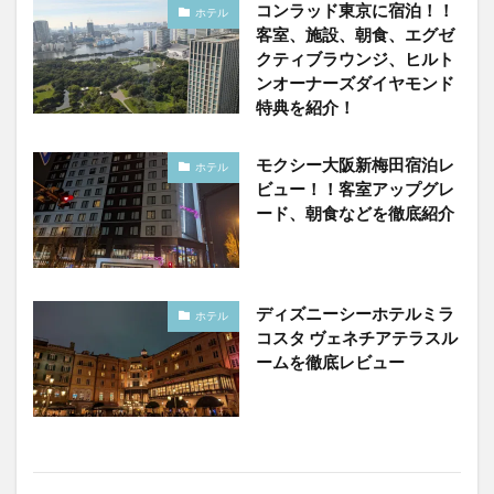
コンラッド東京に宿泊！！
ホテル
客室、施設、朝食、エグゼ
クティブラウンジ、ヒルト
ンオーナーズダイヤモンド
特典を紹介！
モクシー大阪新梅田宿泊レ
ホテル
ビュー！！客室アップグレ
ード、朝食などを徹底紹介
ディズニーシーホテルミラ
ホテル
コスタ ヴェネチアテラスル
ームを徹底レビュー