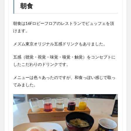
朝食
朝食は16Fロビーフロアのレストランでビュッフェを頂
けます。
メズム東京オリジナル五感ドリンクもありました。
五感（聴覚・視覚・味覚・嗅覚・触覚）をコンセプトに
したこだわりのドリンクです。
メニューは色々あったのですが、和食っぽい感じで取っ
てみました。