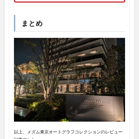
まとめ
以上、メズム東京オートグラフコレクションのレビュー